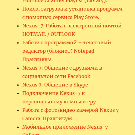
YouTube Channel Playlist (Library).
Поиск, загрузка и установка программ
с помощью сервиса Play Store.
Nexus-7. Работа с электронной почтой
HOTMAIL / OUTLOOK
Работа с программой – текстовый
редактор (блокнот) Notepad.
Практикум.
Nexus 7: Общение с друзьями в
социальной сети Facebook
Nexus 7: Общение в Skype
Подключение Nexus-7 к
персональному компьютеру
Работа с фото/видео камерой Nexus 7
Camera. Практикум.
Мобильное приложение Nexus-7