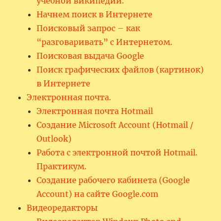
учебной википедии.
Начнем поиск в Интернете
Поисковый запрос – как
“разговаривать” с Интернетом.
Поисковая выдача Google
Поиск графических файлов (картинок)
в Интернете
Электронная почта.
Электронная почта Hotmail
Создание Microsoft Account (Hotmail /
Outlook)
Работа с электронной почтой Hotmail.
Практикум.
Создание рабочего кабинета (Google
Account) на сайте Google.com
Видеоредакторы