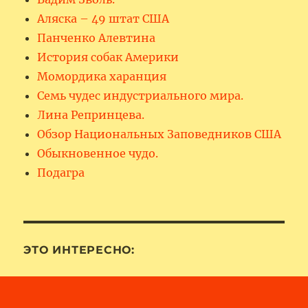
Аляска – 49 штат США
Панченко Алевтина
История собак Америки
Момордика харанция
Семь чудес индустриального мира.
Лина Репринцева.
Обзор Национальных Заповедников США
Обыкновенное чудо.
Подагра
ЭТО ИНТЕРЕСНО: