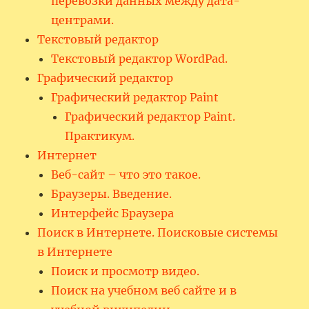
перевозки данных между дата-
центрами.
Текстовый редактор
Текстовый редактор WordPad.
Графический редактор
Графический редактор Paint
Графический редактор Paint.
Практикум.
Интернет
Веб-сайт – что это такое.
Браузеры. Введение.
Интерфейс Браузера
Поиск в Интернете. Поисковые системы
в Интернете
Поиск и просмотр видео.
Поиск на учебном веб сайте и в