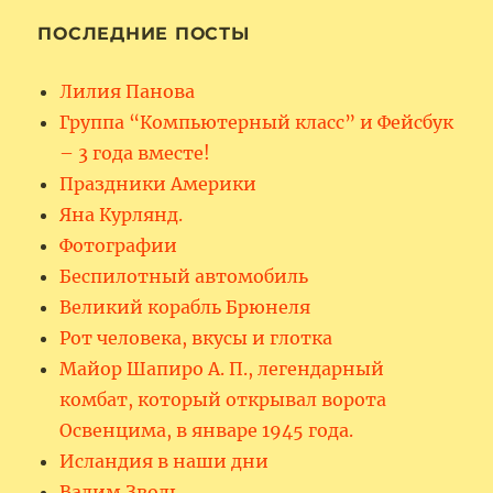
ПОСЛЕДНИЕ ПОСТЫ
Лилия Панова
Группа “Компьютерный класс” и Фейсбук
– 3 года вместе!
Праздники Америки
Яна Курлянд.
Фотографии
Беспилотный автомобиль
Великий корабль Брюнеля
Рот человека, вкусы и глотка
Майор Шапиро А. П., легендарный
комбат, который открывал ворота
Освенцима, в январе 1945 года.
Исландия в наши дни
Вадим Зволь.