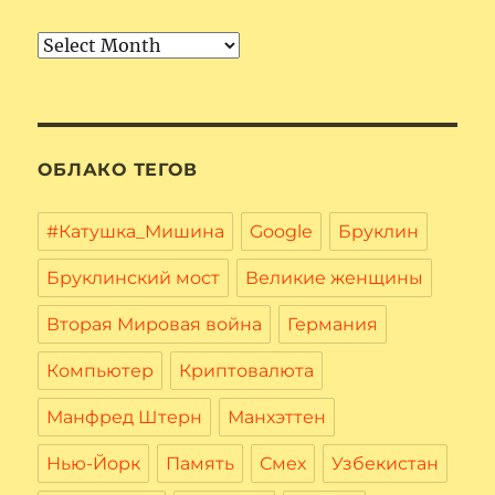
Архив
ОБЛАКО ТЕГОВ
#Катушка_Мишина
Google
Бруклин
Бруклинский мост
Великие женщины
Вторая Мировая война
Германия
Компьютер
Криптовалюта
Манфред Штерн
Манхэттен
Нью-Йорк
Память
Смех
Узбекистан