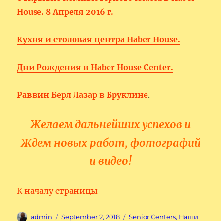
House. 8 Апреля 2016 г.
Кухня и столовая центра Haber House.
Дни Рождения в Haber House Center.
Раввин Берл Лазар в Бруклине
.
Желаем дальнейших успехов и
Ждем новых работ, фотографий
и видео!
К началу страницы
Author
Posted
Categories
admin
September 2, 2018
Senior Centers
,
Наши