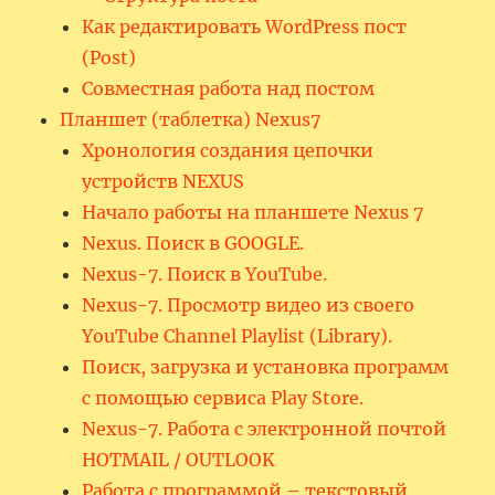
Как редактировать WordPress пост
(Post)
Совместная работа над постом
Планшет (таблетка) Nexus7
Хронология создания цепочки
устройств NEXUS
Начало работы на планшете Nexus 7
Nexus. Поиск в GOOGLE.
Nexus-7. Поиск в YouTube.
Nexus-7. Просмотр видео из своего
YouTube Channel Playlist (Library).
Поиск, загрузка и установка программ
с помощью сервиса Play Store.
Nexus-7. Работа с электронной почтой
HOTMAIL / OUTLOOK
Работа с программой – текстовый