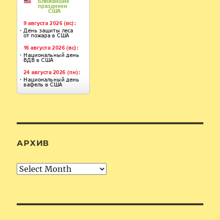
АРХИВ
Архив