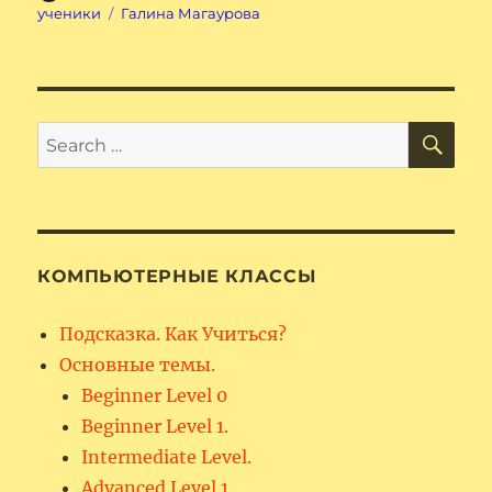
on
Tags
ученики
Галина Магаурова
SE
Search
for:
КОМПЬЮТЕРНЫЕ КЛАССЫ
Подсказка. Как Учиться?
Основные темы.
Beginner Level 0
Beginner Level 1.
Intermediate Level.
Advanced Level 1.