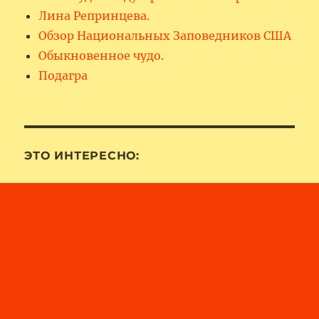
Лина Репринцева.
Обзор Национальных Заповедников США
Обыкновенное чудо.
Подагра
ЭТО ИНТЕРЕСНО: