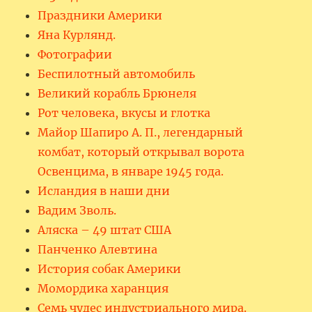
Праздники Америки
Яна Курлянд.
Фотографии
Беспилотный автомобиль
Великий корабль Брюнеля
Рот человека, вкусы и глотка
Майор Шапиро А. П., легендарный
комбат, который открывал ворота
Освенцима, в январе 1945 года.
Исландия в наши дни
Вадим Зволь.
Аляска – 49 штат США
Панченко Алевтина
История собак Америки
Момордика харанция
Семь чудес индустриального мира.