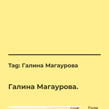
Tag:
Галина Магаурова
Галина Магаурова.
Гали