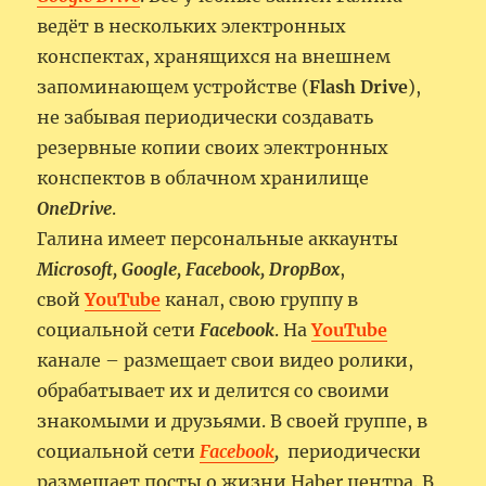
ведёт в нескольких электронных
конспектах, хранящихся на внешнем
запоминающем устройстве (
Flash Drive
),
не забывая периодически создавать
резервные копии своих электронных
конспектов в облачном хранилище
OneDrive
.
Галина имеет персональные аккаунты
Microsoft, Google, Facebook, DropBox
,
свой
YouTube
канал, свою группу в
социальной сети
Facebook
. На
YouTube
канале – размещает свои видео ролики,
обрабатывает их и делится со своими
знакомыми и друзьями. В своей группе, в
социальной сети
Facebook
,
периодически
размещает посты о жизни Haber центра. В