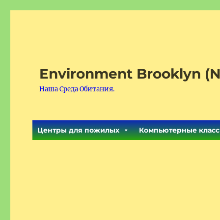
Environment Brooklyn (N
Наша Среда Обитания.
Центры для пожилых
Компьютерные класс