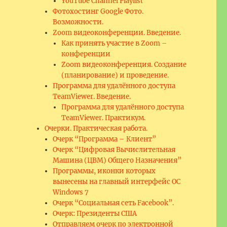
YouTube Channel Playlist
Фотохостинг Google Фото.
Возможности.
Zoom видеоконференции. Введение.
Как принять участие в Zoom –
конференции
Zoom видеоконференция. Создание
(планирование) и проведение.
Программа для удалённого доступа
TeamViewer. Введение.
Программа для удалённого доступа
TeamViewer. Практикум.
Очерки. Практическая работа.
Очерк “Программа – Клиент”
Очерк “Цифровая Вычислительная
Машина (ЦВМ) Общего Назначения”
Программы, иконки которых
вынесены на главный интерфейс ОС
Windows 7
Очерк “Социальная сеть Facebook”.
Очерк: Президенты США
Отправляем очерк по электронной