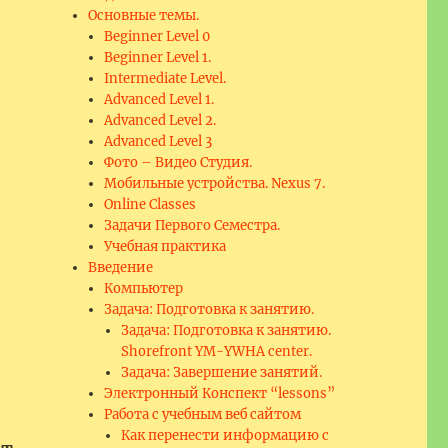
Основные темы.
Beginner Level 0
Beginner Level 1.
Intermediate Level.
Advanced Level 1.
Advanced Level 2.
Advanced Level 3
Фото – Видео Студия.
Мобильные устройства. Nexus 7.
Online Classes
Задачи Первого Семестра.
Учебная практика
Введение
Компьютер
Задача: Подготовка к занятию.
Задача: Подготовка к занятию.
Shorefront YM-YWHA center.
Задача: Завершение занятий.
Электронный Конспект “lessons”
Работа с учебным веб сайтом
Как перенести информацию с