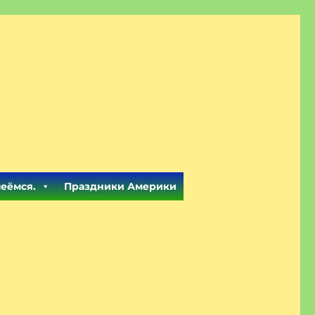
меёмся.
Праздники Америки