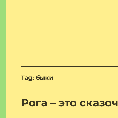
Tag:
быки
Рога – это сказо