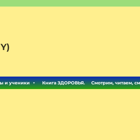
Y)
ы и ученики
Книга ЗДОРОВЬЯ.
Смотрим, читаем, с