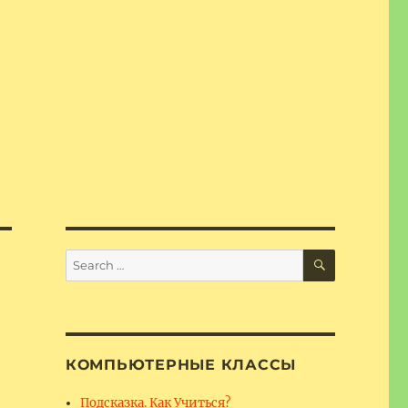
SEARCH
Search
for:
КОМПЬЮТЕРНЫЕ КЛАССЫ
Подсказка. Как Учиться?