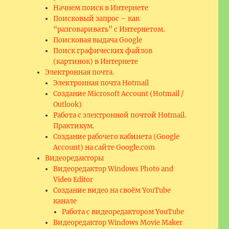
Начнем поиск в Интернете
Поисковый запрос – как
“разговаривать” с Интернетом.
Поисковая выдача Google
Поиск графических файлов
(картинок) в Интернете
Электронная почта.
Электронная почта Hotmail
Создание Microsoft Account (Hotmail /
Outlook)
Работа с электронной почтой Hotmail.
Практикум.
Создание рабочего кабинета (Google
Account) на сайте Google.com
Видеоредакторы
Видеоредактор Windows Photo and
Video Editor
Создание видео на своём YouTube
канале
Работа с видеоредактором YouTube
Видеоредактор Windows Movie Maker