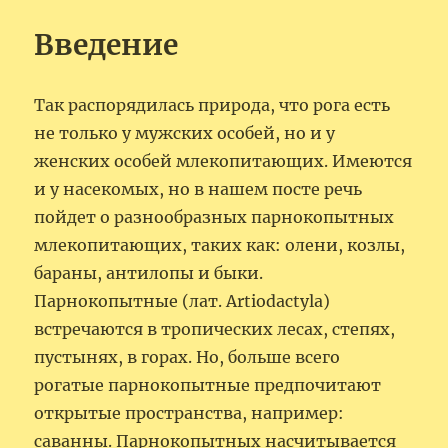
Введение
Так распорядилась природа, что рога есть
не только у мужских особей, но и у
женских особей млекопитающих. Имеются
и у насекомых, но в нашем посте речь
пойдет о разнообразных парнокопытных
млекопитающих, таких как: олени, козлы,
бараны, антилопы и быки.
Парнокопытные (лат. Artiodactyla)
встречаются в тропических лесах, степях,
пустынях, в горах. Но, больше всего
рогатые парнокопытные предпочитают
открытые пространства, например:
саванны. Парнокопытных насчитывается