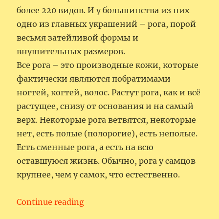
более 220 видов. И у большинства из них
одно из главных украшений – рога, порой
весьмя затейливой формы и
внушительных размеров.
Все рога – это производные кожи, которые
фактически являются побратимами
ногтей, когтей, волос. Растут рога, как и всё
растущее, снизу от основания и на самый
верх. Некоторые рога ветвятся, некоторые
нет, есть полые (полорогие), есть неполые.
Есть сменные рога, а есть на всю
оставшуюся жизнь. Обычно, рога у самцов
крупнее, чем у самок, что естественно.
“Рога – это сказочно красиво!”
Continue reading