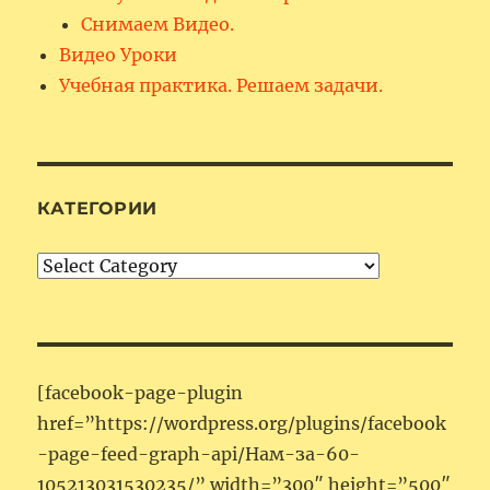
Снимаем Видео.
Видео Уроки
Учебная практика. Решаем задачи.
КАТЕГОРИИ
Категории
[facebook-page-plugin
href=”https://wordpress.org/plugins/facebook
-page-feed-graph-api/Нам-за-60-
105213031530235/” width=”300″ height=”500″