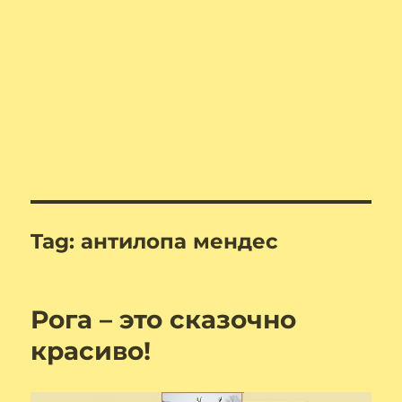
Tag:
антилопа мендес
Рога – это сказочно
красиво!