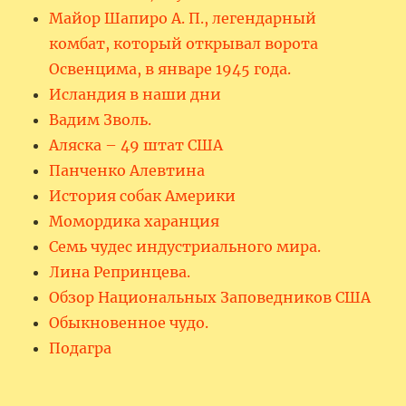
Майор Шапиро А. П., легендарный
комбат, который открывал ворота
Освенцима, в январе 1945 года.
Исландия в наши дни
Вадим Зволь.
Аляска – 49 штат США
Панченко Алевтина
История собак Америки
Момордика харанция
Семь чудес индустриального мира.
Лина Репринцева.
Обзор Национальных Заповедников США
Обыкновенное чудо.
Подагра