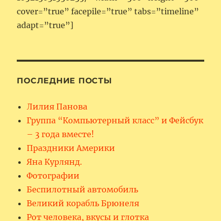
cover=”true” facepile=”true” tabs=”timeline”
adapt=”true”]
ПОСЛЕДНИЕ ПОСТЫ
Лилия Панова
Группа “Компьютерный класс” и Фейсбук
– 3 года вместе!
Праздники Америки
Яна Курлянд.
Фотографии
Беспилотный автомобиль
Великий корабль Брюнеля
Рот человека, вкусы и глотка